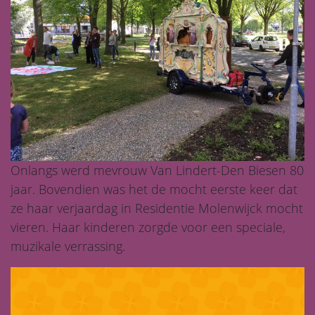
Onlangs werd mevrouw Van Lindert-Den Biesen 80
jaar. Bovendien was het de mocht eerste keer dat
ze haar verjaardag in Residentie Molenwijck mocht
vieren. Haar kinderen zorgde voor een speciale,
muzikale verrassing.