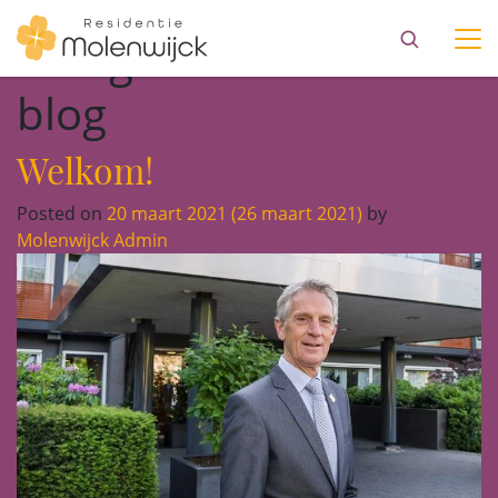
Categorie:
Corona-
blog
Welkom!
Posted on
20 maart 2021
(26 maart 2021)
by
Molenwijck Admin