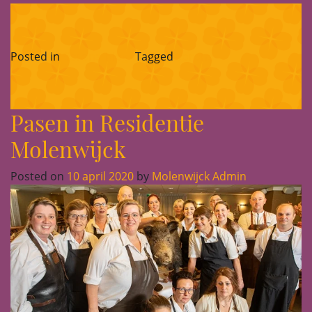
Posted in
Corona-blog
Tagged
corona
Pasen in Residentie
Molenwijck
Posted on
10 april 2020
by
Molenwijck Admin