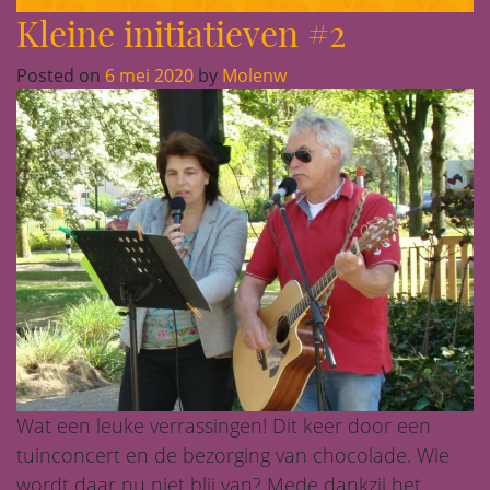
Kleine initiatieven #2
Posted on
6 mei 2020
by
Molenw
Wat een leuke verrassingen! Dit keer door een
tuinconcert en de bezorging van chocolade. Wie
wordt daar nu niet blij van? Mede dankzij het