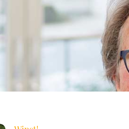
Winst!