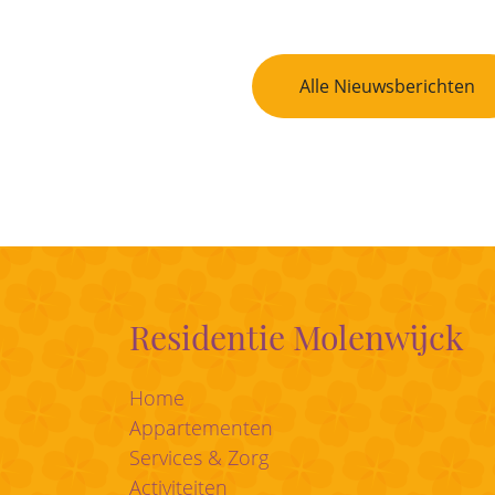
Bericht Navigatie
Alle Nieuwsberichten
Residentie Molenwijck
Home
Appartementen
Services & Zorg
Activiteiten