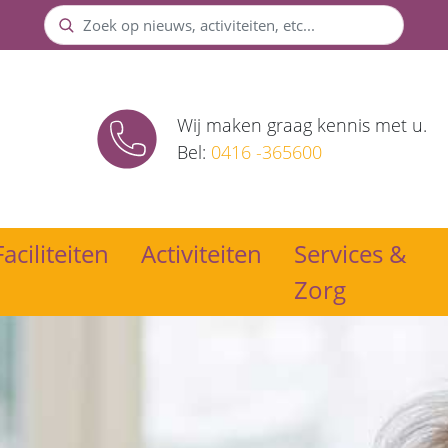
Zoek
Wij maken graag kennis met u.
Bel:
0416 -365600
Faciliteiten
Activiteiten
Services &
Zorg