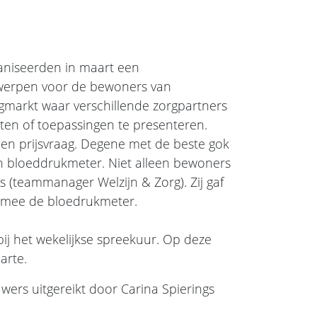
ganiseerden in maart een
rwerpen voor de bewoners van
rgmarkt waar verschillende zorgpartners
en of toepassingen te presenteren.
 prijsvraag. Degene met de beste gok
en bloeddrukmeter. Niet alleen bewoners
s (teammanager Welzijn & Zorg). Zij gaf
armee de bloedrukmeter.
j het wekelijkse spreekuur. Op deze
arte.
rs uitgereikt door Carina Spierings