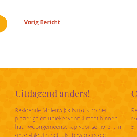
Vorig Bericht
Uitdagend anders!
C
Residentie Molenwijck is trots op het
Re
plezierige en unieke woonklimaat binnen
Mo
haar woongemeenschap voor senioren. In
5
onze visie zijn het juist bewoners die