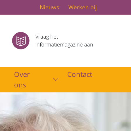
Nieuws
Werken bij
Vraag het
informatiemagazine aan
Over
Contact
Toon submenu
ons