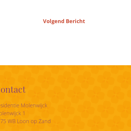
Volgend Bericht
ontact
sidentie Molenwijck
lenwijck 1
175 WB Loon op Zand