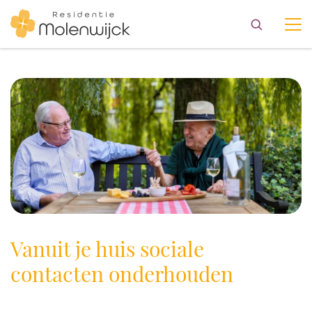
Vanuit je huis sociale
contacten onderhouden