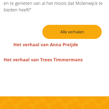
en te genieten van al het moois dat Molenwijck te
bieden heeft!”
Bericht Navigatie
Alle verhalen
Het verhaal van Anna Preijde
Het verhaal van Trees Timmermans