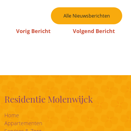
Bericht Navigatie
Alle Nieuwsberichten
Vorig Bericht
Volgend Bericht
Residentie Molenwijck
Home
Appartementen
Services & Zorg