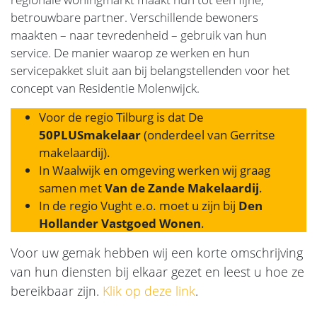
betrouwbare partner. Verschillende bewoners
maakten – naar tevredenheid – gebruik van hun
service. De manier waarop ze werken en hun
servicepakket sluit aan bij belangstellenden voor het
concept van Residentie Molenwijck.
Voor de regio Tilburg is dat De
50PLUSmakelaar
(onderdeel van Gerritse
makelaardij).
In Waalwijk en omgeving werken wij graag
samen met
Van de Zande Makelaardij
.
In de regio Vught e.o. moet u zijn bij
Den
Hollander Vastgoed Wonen
.
Voor uw gemak hebben wij een korte omschrijving
van hun diensten bij elkaar gezet en leest u hoe ze
bereikbaar zijn.
Klik op deze link
.