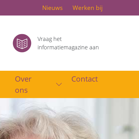
Nieuws
Werken bij
Vraag het
informatiemagazine aan
Over
Contact
Toon submenu
ons