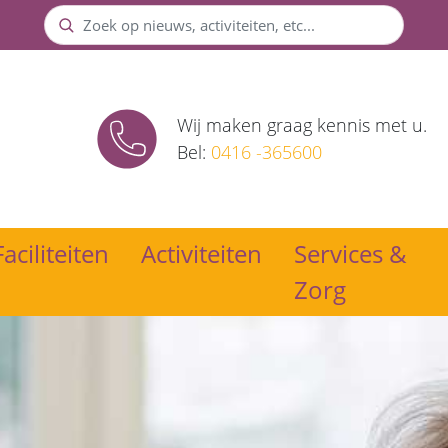
Zoek
Wij maken graag kennis met u.
Bel:
0416 -365600
Faciliteiten
Activiteiten
Services &
Zorg