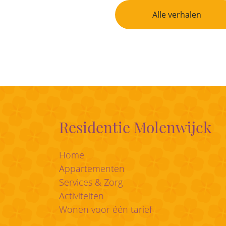
Bericht Navigatie
Alle verhalen
Residentie Molenwijck
Home
Appartementen
Services & Zorg
Activiteiten
Wonen voor één tarief