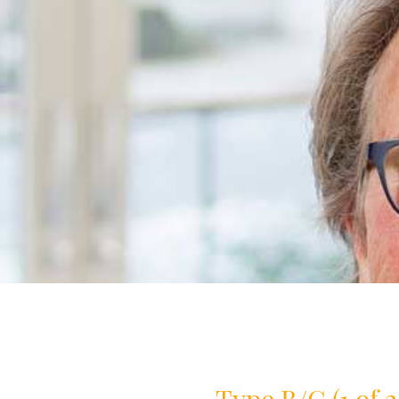
Type B/C (1 of 