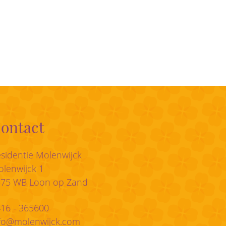
ontact
sidentie Molenwijck
lenwijck 1
175 WB Loon op Zand
16 - 365600
fo@molenwijck.com