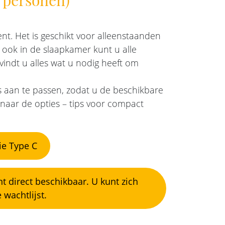
t. Het is geschikt voor alleenstaanden
ook in de slaapkamer kunt u alle
vindt u alles wat u nodig heeft om
s aan te passen, zodat u de beschikbare
naar de opties – tips voor compact
ie Type C
direct beschikbaar. U kunt zich
wachtlijst.