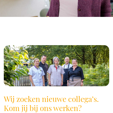
Wij zoeken nieuwe collega’s.
Kom jij bij ons werken?