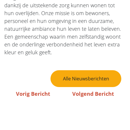
dankzij de uitstekende zorg kunnen wonen tot
hun overlijden. Onze missie is om bewoners,
personeel en hun omgeving in een duurzame,
natuurrijke ambiance hun leven te laten beleven.
Een gemeenschap waarin men zelfstandig woont
en de onderlinge verbondenheid het leven extra
kleur en geluk geeft.
Bericht Navigatie
Alle Nieuwsberichten
Vorig Bericht
Volgend Bericht