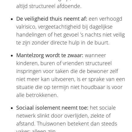
altijd structureel afdoende.
De veiligheid thuis neemt af:
een verhoogd
valrisico, vergeetachtigheid bij dagelijkse
handelingen of het gevoel ’s nachts niet veilig
te zijn zonder directe hulp in de buurt.
Mantelzorg wordt te zwaar:
wanneer
kinderen, buren of vrienden structureel
inspringen voor taken die de bewoner zelf
niet meer kan uitvoeren, is er sprake van een
situatie die op termijn niet houdbaar is voor
alle betrokkenen.
Sociaal isolement neemt toe:
het sociale
netwerk slinkt door overlijden, ziekte of
afstand. Thuiswonen betekent dan steeds
vaker: alleen zijn.