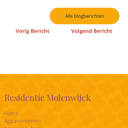
Bericht Navigatie
Alle blogberichten
Vorig Bericht
Volgend Bericht
Residentie Molenwijck
Home
Appartementen