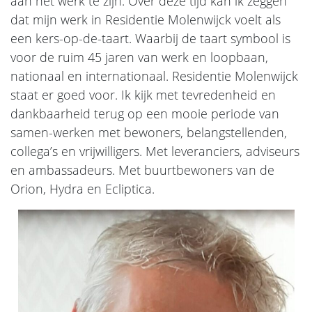
aan het werk te zijn. Over deze tijd kan ik zeggen
dat mijn werk in Residentie Molenwijck voelt als
een kers-op-de-taart. Waarbij de taart symbool is
voor de ruim 45 jaren van werk en loopbaan,
nationaal en internationaal. Residentie Molenwijck
staat er goed voor. Ik kijk met tevredenheid en
dankbaarheid terug op een mooie periode van
samen-werken met bewoners, belangstellenden,
collega’s en vrijwilligers. Met leveranciers, adviseurs
en ambassadeurs. Met buurtbewoners van de
Orion, Hydra en Ecliptica.