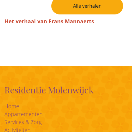
Bericht Navigatie
Alle verhalen
Het verhaal van Frans Mannaerts
Residentie Molenwijck
Home
Appartementen
Services & Zorg
Activiteiten