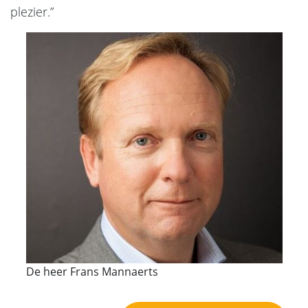
plezier.”
De heer Frans Mannaerts