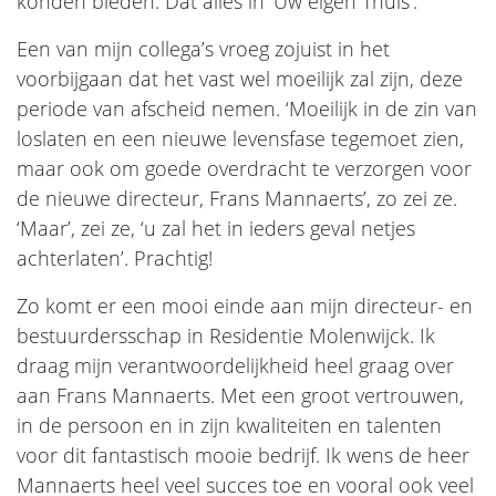
konden bieden. Dat alles in ‘Uw eigen Thuis’.
Een van mijn collega’s vroeg zojuist in het
voorbijgaan dat het vast wel moeilijk zal zijn, deze
periode van afscheid nemen. ‘Moeilijk in de zin van
loslaten en een nieuwe levensfase tegemoet zien,
maar ook om goede overdracht te verzorgen voor
de nieuwe directeur, Frans Mannaerts’, zo zei ze.
‘Maar’, zei ze, ‘u zal het in ieders geval netjes
achterlaten’. Prachtig!
Zo komt er een mooi einde aan mijn directeur- en
bestuurdersschap in Residentie Molenwijck. Ik
draag mijn verantwoordelijkheid heel graag over
aan Frans Mannaerts. Met een groot vertrouwen,
in de persoon en in zijn kwaliteiten en talenten
voor dit fantastisch mooie bedrijf. Ik wens de heer
Mannaerts heel veel succes toe en vooral ook veel