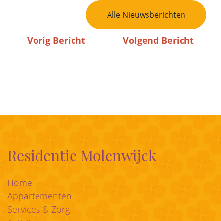
Bericht Navigatie
Alle Nieuwsberichten
Vorig Bericht
Volgend Bericht
Residentie Molenwijck
Home
Appartementen
Services & Zorg