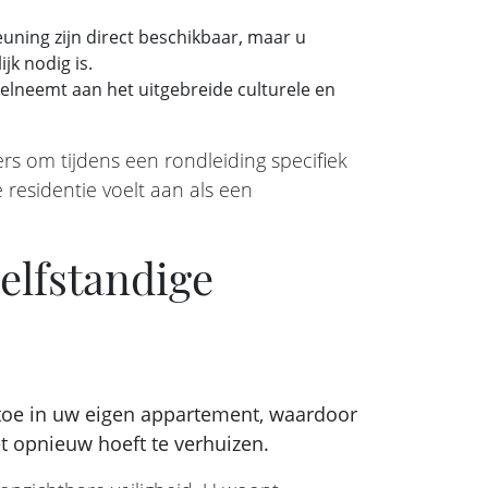
ning zijn direct beschikbaar, maar u
jk nodig is.
elneemt aan het uitgebreide culturele en
s om tijdens een rondleiding specifiek
e residentie voelt aan als een
zelfstandige
 toe in uw eigen appartement, waardoor
t opnieuw hoeft te verhuizen.