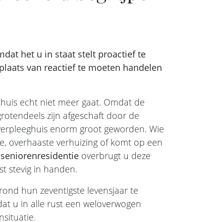
dat het u in staat stelt proactief te
plaats van reactief te moeten handelen
huis echt niet meer gaat. Omdat de
 grotendeels zijn afgeschaft door de
 verpleeghuis enorm groot geworden. Wie
te, overhaaste verhuizing of komt op een
n
seniorenresidentie
overbrugt u deze
t stevig in handen.
rond hun zeventigste levensjaar te
at u in alle rust een weloverwogen
situatie.