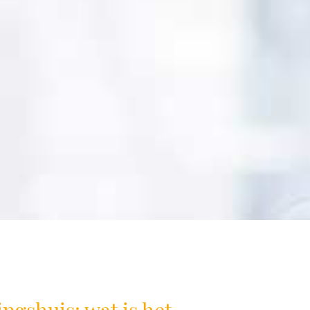
ngshuis: wat is het