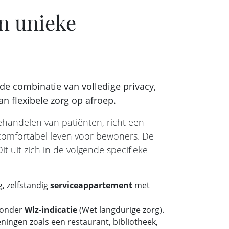
n unieke
de combinatie van volledige privacy,
an flexibele zorg op afroep.
ehandelen van patiënten, richt een
n comfortabel leven voor bewoners. De
it uit zich in de volgende specifieke
, zelfstandig
serviceappartement
met
zonder
Wlz-indicatie
(Wet langdurige zorg).
ingen zoals een restaurant, bibliotheek,