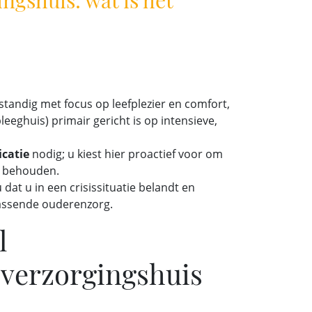
fstandig met focus op leefplezier en comfort,
eeghuis) primair gericht is op intensieve,
icatie
nodig; u kiest hier proactief voor om
e behouden.
 dat u in een crisissituatie belandt en
passende ouderenzorg.
l
 verzorgingshuis