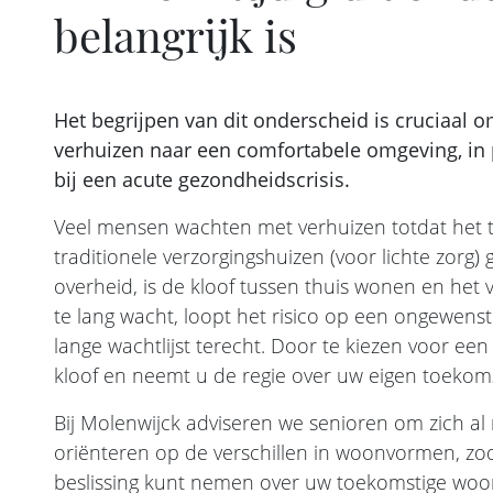
belangrijk is
Het begrijpen van dit onderscheid is cruciaal om
verhuizen naar een comfortabele omgeving, in 
bij een acute gezondheidscrisis.
Veel mensen wachten met verhuizen totdat het t
traditionele verzorgingshuizen (voor lichte zorg)
overheid, is de kloof tussen thuis wonen en het
te lang wacht, loopt het risico op een ongewens
lange wachtlijst terecht. Door te kiezen voor ee
kloof en neemt u de regie over uw eigen toekoms
Bij Molenwijck adviseren we senioren om zich al 
oriënteren op de verschillen in woonvormen, zod
beslissing kunt nemen over uw toekomstige woon