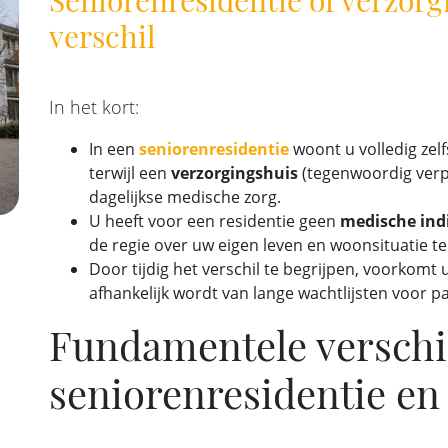
verschil
In het kort:
In een
seniorenresidentie
woont u volledig zel
terwijl een
verzorgingshuis
(tegenwoordig verpl
dagelijkse medische zorg.
U heeft voor een residentie geen
medische ind
de regie over uw eigen leven en woonsituatie t
Door tijdig het verschil te begrijpen, voorkomt u
afhankelijk wordt van lange wachtlijsten voor 
Fundamentele verschi
seniorenresidentie en