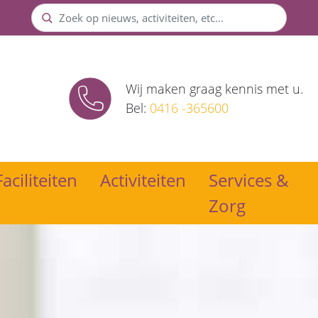
Zoek
Wij maken graag kennis met u.
Bel:
0416 -365600
Faciliteiten
Activiteiten
Services &
Zorg