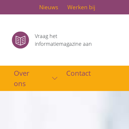
Nieuws
Werken bij
Vraag het
informatiemagazine aan
Over
Contact
Toon submenu
ons