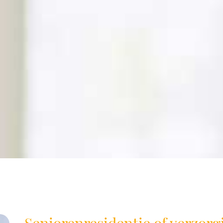
Seniorenresidentie of verzorgi