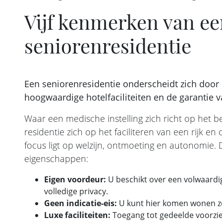
Vijf kenmerken van ee
seniorenresidentie
Een seniorenresidentie onderscheidt zich door 
hoogwaardige hotelfaciliteiten en de garantie v
Waar een medische instelling zich richt op het b
residentie zich op het faciliteren van een rijk e
focus ligt op welzijn, ontmoeting en autonomie. D
eigenschappen:
Eigen voordeur:
U beschikt over een volwaardig
volledige privacy.
Geen indicatie-eis:
U kunt hier komen wonen 
Luxe faciliteiten:
Toegang tot gedeelde voorzien