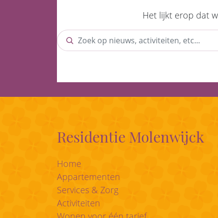
Het lijkt erop dat 
Residentie Molenwijck
Home
Appartementen
Services & Zorg
Activiteiten
Wonen voor één tarief