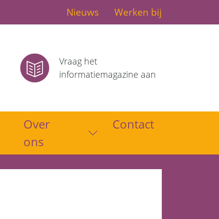
Nieuws
Werken bij
Vraag het
informatiemagazine aan
Over
Contact
Toon submenu
ons