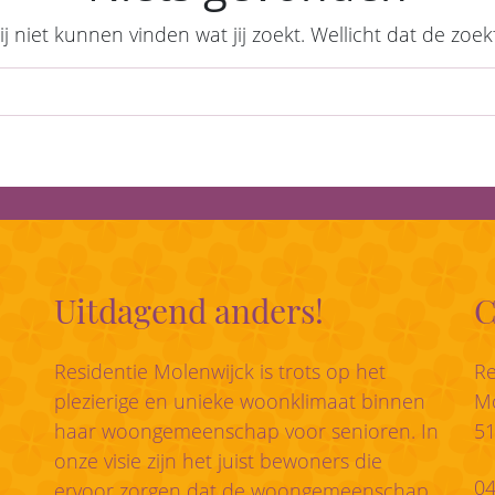
wij niet kunnen vinden wat jij zoekt. Wellicht dat de zoe
Zoek
Uitdagend anders!
C
Residentie Molenwijck is trots op het
Re
plezierige en unieke woonklimaat binnen
Mo
haar woongemeenschap voor senioren. In
5
onze visie zijn het juist bewoners die
04
ervoor zorgen dat de woongemeenschap