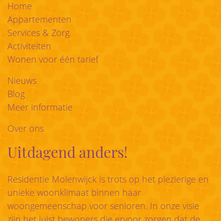
Home
Appartementen
Services & Zorg
Activiteiten
Wonen voor één tarief
Nieuws
Blog
Meer informatie
Over ons
Uitdagend anders!
Residentie Molenwijck is trots op het plezierige en
unieke woonklimaat binnen haar
woongemeenschap voor senioren. In onze visie
zijn het juist bewoners die ervoor zorgen dat de