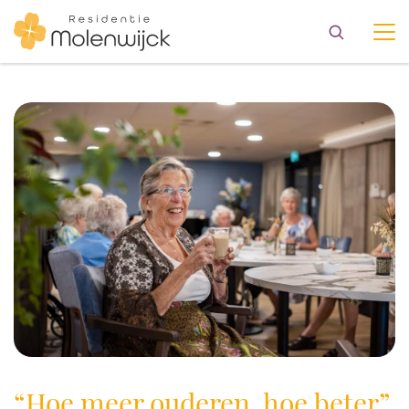
“Hoe meer ouderen, hoe beter”