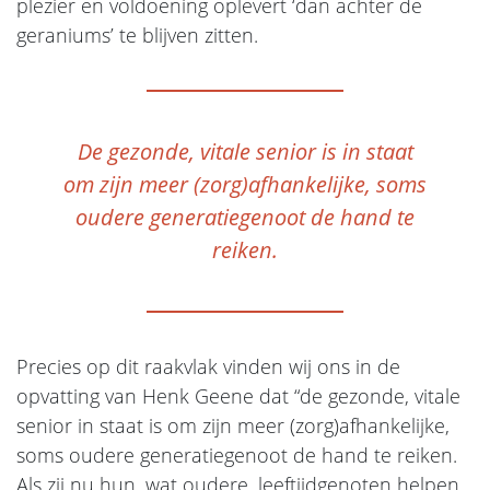
plezier en voldoening oplevert ‘dan achter de
geraniums’ te blijven zitten.
De gezonde, vitale senior is in staat
om zijn meer (zorg)afhankelijke, soms
oudere generatiegenoot de hand te
reiken.
Precies op dit raakvlak vinden wij ons in de
opvatting van Henk Geene dat “de gezonde, vitale
senior in staat is om zijn meer (zorg)afhankelijke,
soms oudere generatiegenoot de hand te reiken.
Als zij nu hun, wat oudere, leeftijdgenoten helpen,