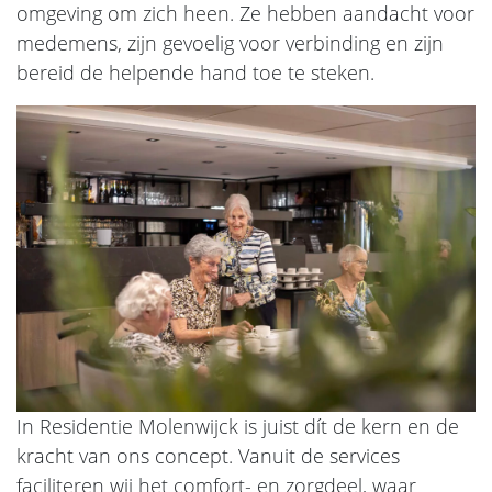
omgeving om zich heen. Ze hebben aandacht voor
medemens, zijn gevoelig voor verbinding en zijn
bereid de helpende hand toe te steken.
In Residentie Molenwijck is juist dít de kern en de
kracht van ons concept. Vanuit de services
faciliteren wij het comfort- en zorgdeel, waar