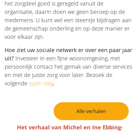
het zorgdeel goed is geregeld vanuit de
organisatie, daarin doen we geen beroep op de
medemens. U kunt wel een steentje bijdragen aan
de gemeenschap onderling en op deze manier er
voor elkaar zijn.
Hoe ziet uw sociale netwerk er over een paar jaar
uit?
Investeer in een fijne woonomgeving, met
persoonlijk contact het gemak van diverse services
en met de juiste zorg voor later. Bezoek de
volgende
open dag
.
Bericht Navigatie
Alle verhalen
Het verhaal van Michel en Ine Ebbing-